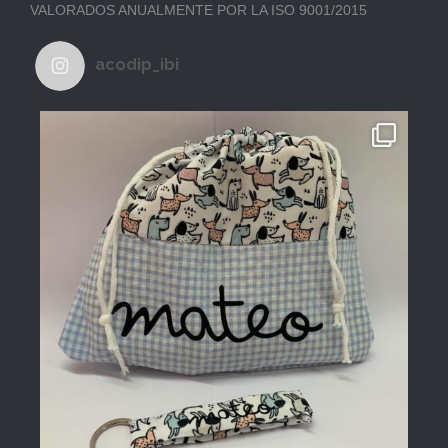
VALORADOS ANUALMENTE POR LA ISO 9001/2015
acodip_ibi