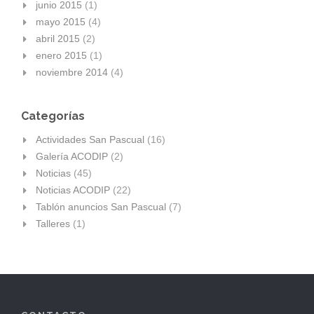
junio 2015
(1)
mayo 2015
(4)
abril 2015
(2)
enero 2015
(1)
noviembre 2014
(4)
Categorías
Actividades San Pascual
(16)
Galería ACODIP
(2)
Noticias
(45)
Noticias ACODIP
(22)
Tablón anuncios San Pascual
(7)
Talleres
(1)