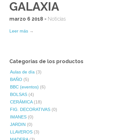
GALAXIA
marzo 6 2018 -
Noticias
Leer más
→
Categorias de los productos
Aulas de día
(3)
BAÑO
(5)
BBC (eventos)
(6)
BOLSAS
(4)
CERÁMICA
(18)
FIG. DECORATIVAS
(0)
IMANES
(0)
JARDIN
(0)
LLAVEROS
(3)
MADERA
(3)