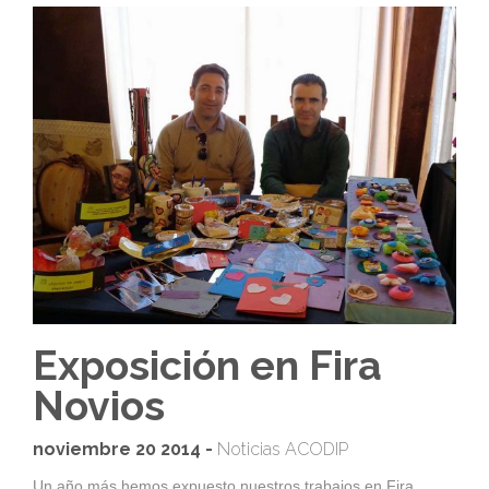
Exposición en Fira
Novios
noviembre 20 2014 -
Noticias ACODIP
Un año más hemos expuesto nuestros trabajos en Fira