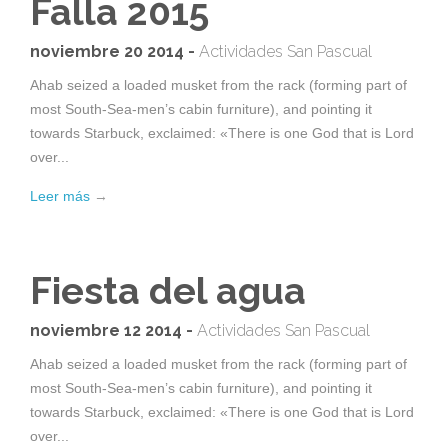
Falla 2015
noviembre 20 2014 -
Actividades San Pascual
Ahab seized a loaded musket from the rack (forming part of
most South-Sea-men’s cabin furniture), and pointing it
towards Starbuck, exclaimed: «There is one God that is Lord
over...
Leer más
→
Fiesta del agua
noviembre 12 2014 -
Actividades San Pascual
Ahab seized a loaded musket from the rack (forming part of
most South-Sea-men’s cabin furniture), and pointing it
towards Starbuck, exclaimed: «There is one God that is Lord
over...