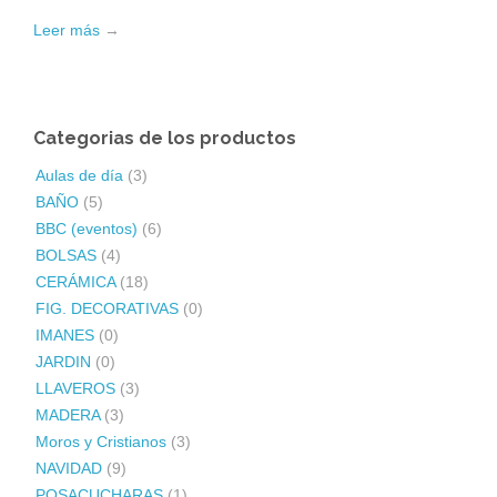
Leer más
→
Categorias de los productos
Aulas de día
(3)
BAÑO
(5)
BBC (eventos)
(6)
BOLSAS
(4)
CERÁMICA
(18)
FIG. DECORATIVAS
(0)
IMANES
(0)
JARDIN
(0)
LLAVEROS
(3)
MADERA
(3)
Moros y Cristianos
(3)
NAVIDAD
(9)
POSACUCHARAS
(1)