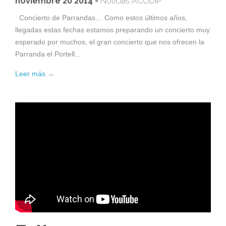
noviembre 20 2014 -
Noticias ACODIP
Concierto de Parrandas… Como estos últimos años,
llegadas estas fechas estamos preparando un concierto muy
esperado por muchos, el gran concierto que nos ofrecen la
Parranda el Portell...
Leer más
→