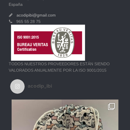
España
acodipibi@gmail.com
965 55 28 75
TODOS NUESTROS PROVEEDORES ESTÁN SIENDO
VALORADOS ANUALMENTE POR LA ISO 9001/2015
acodip_ibi