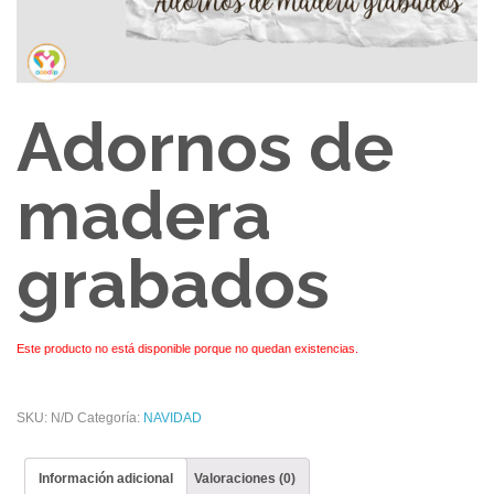
Adornos de
madera
grabados
Este producto no está disponible porque no quedan existencias.
SKU:
N/D
Categoría:
NAVIDAD
Información adicional
Valoraciones (0)